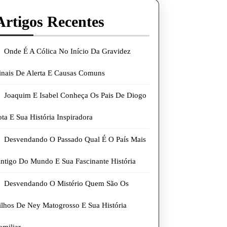
Artigos Recentes
Onde É A Cólica No Início Da Gravidez
inais De Alerta E Causas Comuns
Joaquim E Isabel Conheça Os Pais De Diogo
ota E Sua História Inspiradora
Desvendando O Passado Qual É O País Mais
ntigo Do Mundo E Sua Fascinante História
Desvendando O Mistério Quem São Os
ilhos De Ney Matogrosso E Sua História