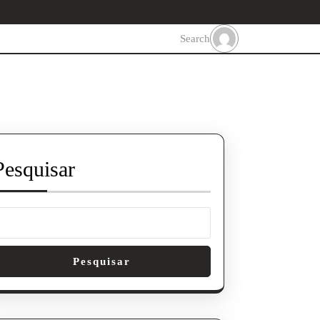
Search
Pesquisar
Pesquisar